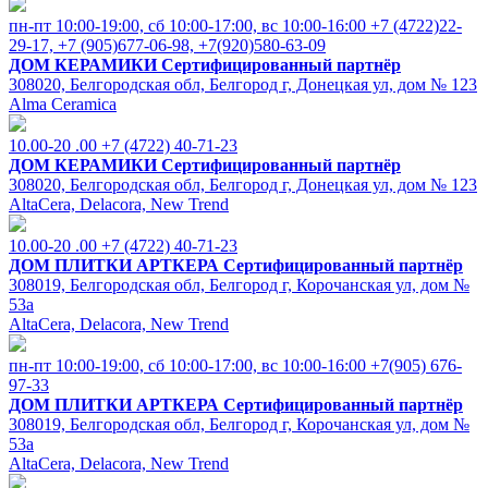
пн-пт 10:00-19:00, cб 10:00-17:00, вс 10:00-16:00
+7 (4722)22-
29-17, +7 (905)677-06-98, +7(920)580-63-09
ДОМ КЕРАМИКИ
Сертифицированный партнёр
308020, Белгородская обл, Белгород г, Донецкая ул, дом № 123
Alma Ceramica
10.00-20 .00
+7 (4722) 40-71-23
ДОМ КЕРАМИКИ
Сертифицированный партнёр
308020, Белгородская обл, Белгород г, Донецкая ул, дом № 123
AltaCera, Delacora, New Trend
10.00-20 .00
+7 (4722) 40-71-23
ДОМ ПЛИТКИ АРТКЕРА
Сертифицированный партнёр
308019, Белгородская обл, Белгород г, Корочанская ул, дом №
53а
AltaCera, Delacora, New Trend
пн-пт 10:00-19:00, cб 10:00-17:00, вс 10:00-16:00
+7(905) 676-
97-33
ДОМ ПЛИТКИ АРТКЕРА
Сертифицированный партнёр
308019, Белгородская обл, Белгород г, Корочанская ул, дом №
53а
AltaCera, Delacora, New Trend