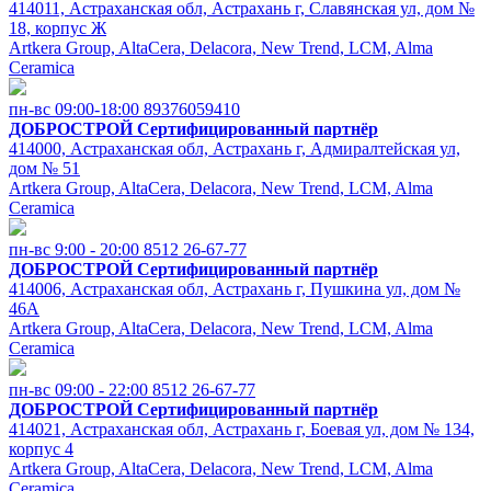
414011, Астраханская обл, Астрахань г, Славянская ул, дом №
18, корпус Ж
Artkera Group, AltaCera, Delacora, New Trend, LCM, Alma
Ceramica
пн-вс 09:00-18:00
89376059410
ДОБРОСТРОЙ
Сертифицированный партнёр
414000, Астраханская обл, Астрахань г, Адмиралтейская ул,
дом № 51
Artkera Group, AltaCera, Delacora, New Trend, LCM, Alma
Ceramica
пн-вс 9:00 - 20:00
8512 26-67-77
ДОБРОСТРОЙ
Сертифицированный партнёр
414006, Астраханская обл, Астрахань г, Пушкина ул, дом №
46А
Artkera Group, AltaCera, Delacora, New Trend, LCM, Alma
Ceramica
пн-вс 09:00 - 22:00
8512 26-67-77
ДОБРОСТРОЙ
Сертифицированный партнёр
414021, Астраханская обл, Астрахань г, Боевая ул, дом № 134,
корпус 4
Artkera Group, AltaCera, Delacora, New Trend, LCM, Alma
Ceramica