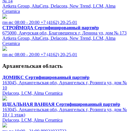
№ 14
Artkera Group, AltaCera, Delacora, New Trend, LCM, Alma
Ceramica
пн-вс 08:00 - 20:00
+7 (4162) 20-25-01
СТРОЙМОДА
Сертифицированный партнёр
675000, Амурская обл, Благовещенск г, Ленина ул, дом № 173
Artkera Group, AltaCera, Delacora, New Trend, LCM, Alma
Ceramica
пн-вс 08:00 - 20:00
+7 (4162) 20-25-01
Архангельская область
ДОМИКС
Сертифицированный партнёр
163045, Архангельская обл, Архангельск г, Розинга ул, дом №
10
Delacora, LCM, Alma Ceramica
ИДЕАЛЬНАЯ ВАННАЯ
Сертифицированный партнёр
163045, Архангельская обл, Архангельск г, Розинга ул, дом №
10 ( 1 этаж)
Delacora, LCM, Alma Ceramica