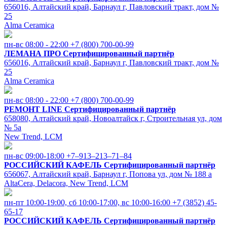
656016, Алтайский край, Барнаул г, Павловский тракт, дом №
25
Alma Ceramica
пн-вс 08:00 - 22:00
+7 (800) 700-00-99
ЛЕМАНА ПРО
Сертифицированный партнёр
656016, Алтайский край, Барнаул г, Павловский тракт, дом №
25
Alma Ceramica
пн-вс 08:00 - 22:00
+7 (800) 700-00-99
РЕМОНТ LINE
Сертифицированный партнёр
658080, Алтайский край, Новоалтайск г, Строительная ул, дом
№ 5а
New Trend, LCM
пн-вс 09:00-18:00
+7‒913‒213‒71‒84
РОССИЙСКИЙ КАФЕЛЬ
Сертифицированный партнёр
656067, Алтайский край, Барнаул г, Попова ул, дом № 188 а
AltaCera, Delacora, New Trend, LCM
пн-пт 10:00-19:00, cб 10:00-17:00, вс 10:00-16:00
+7 (3852) 45-
65-17
РОССИЙСКИЙ КАФЕЛЬ
Сертифицированный партнёр