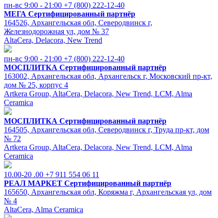
пн-вс 9:00 - 21:00
+7 (800) 222-12-40
МЕГА
Сертифицированный партнёр
164526, Архангельская обл, Северодвинск г,
Железнодорожная ул, дом № 37
AltaCera, Delacora, New Trend
пн-вс 9:00 - 21:00
+7 (800) 222-12-40
МОСПЛИТКА
Сертифицированный партнёр
163002, Архангельская обл, Архангельск г, Московский пр-кт,
дом № 25, корпус 4
Artkera Group, AltaCera, Delacora, New Trend, LCM, Alma
Ceramica
МОСПЛИТКА
Сертифицированный партнёр
164505, Архангельская обл, Северодвинск г, Труда пр-кт, дом
№ 72
Artkera Group, AltaCera, Delacora, New Trend, LCM, Alma
Ceramica
10.00-20 .00
+7 911 554 06 11
РЕАЛ МАРКЕТ
Сертифицированный партнёр
165650, Архангельская обл, Коряжма г, Архангельская ул, дом
№ 4
AltaCera, Alma Ceramica