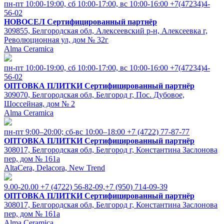
пн-пт 10:00-19:00, cб 10:00-17:00, вс 10:00-16:00
+7(47234)4-
56-02
НОВОСЕЛ
Сертифицированный партнёр
309855, Белгородская обл, Алексеевский р-н, Алексеевка г,
Революционная ул, дом № 32г
Alma Ceramica
пн-пт 10:00-19:00, cб 10:00-17:00, вс 10:00-16:00
+7(47234)4-
56-02
ОПТОВКА ПЛИТКИ
Сертифицированный партнёр
309070, Белгородская обл, Белгород г, Пос. Дубовое,
Шоссейная, дом № 2
Alma Ceramica
пн-пт 9:00–20:00; сб-вс 10:00–18:00
+7 (4722) 77-87-77
ОПТОВКА ПЛИТКИ
Сертифицированный партнёр
308017, Белгородская обл, Белгород г, Константина Заслонова
пер, дом № 161а
AltaCera, Delacora, New Trend
9.00-20.00
+7 (4722) 56-82-09,+7 (950) 714-09-39
ОПТОВКА ПЛИТКИ
Сертифицированный партнёр
308017, Белгородская обл, Белгород г, Константина Заслонова
пер, дом № 161а
Alma Ceramica