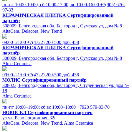
пн-пт 10:00-19:00, cб 10:00-17:00, вс 10:00-16:00
+7(905) 676-
97-33
КЕРАМИЧЕСКАЯ ПЛИТКА
Сертифицированный
партнёр
308009, Белгородская обл, Белгород г, Сумская ул, дом № 8
AltaCera, Delacora, New Trend
09:00–21:00
+7(4722) 200-500 доб. 458
КЕРАМИЧЕСКАЯ ПЛИТКА
Сертифицированный
партнёр
308009, Белгородская обл, Белгород г, Сумская ул, дом № 8
Alma Ceramica
09:00–21:00
+7(4722) 200-500 доб. 458
МОЛИС
Сертифицированный партнёр
308023, Белгородская обл, Белгород г, Студенческая ул, дом №
18
Alma Ceramica
пн-пт 10:00–19:00; сб,вс 10:00–18:00
+7920 579-03-70
НОВОСЕЛ
Сертифицированный партнёр
ул.ул. Революционная, 32г
AltaCera, Delacora, New Trend, Alma Ceramica