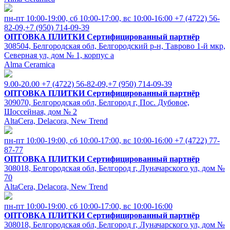
пн-пт 10:00-19:00, cб 10:00-17:00, вс 10:00-16:00
+7 (4722) 56-
82-09,+7 (950) 714-09-39
ОПТОВКА ПЛИТКИ
Сертифицированный партнёр
308504, Белгородская обл, Белгородский р-н, Таврово 1-й мкр,
Северная ул, дом № 1, корпус а
Alma Ceramica
9.00-20.00
+7 (4722) 56-82-09,+7 (950) 714-09-39
ОПТОВКА ПЛИТКИ
Сертифицированный партнёр
309070, Белгородская обл, Белгород г, Пос. Дубовое,
Шоссейная, дом № 2
AltaCera, Delacora, New Trend
пн-пт 10:00-19:00, cб 10:00-17:00, вс 10:00-16:00
+7 (4722) 77-
87-77
ОПТОВКА ПЛИТКИ
Сертифицированный партнёр
308018, Белгородская обл, Белгород г, Луначарского ул, дом №
70
AltaCera, Delacora, New Trend
пн-пт 10:00-19:00, cб 10:00-17:00, вс 10:00-16:00
ОПТОВКА ПЛИТКИ
Сертифицированный партнёр
308018, Белгородская обл, Белгород г, Луначарского ул, дом №