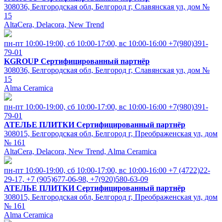
308036, Белгородская обл, Белгород г, Славянская ул, дом №
15
AltaCera, Delacora, New Trend
пн-пт 10:00-19:00, cб 10:00-17:00, вс 10:00-16:00
+7(980)391-
79-01
KGROUP
Сертифицированный партнёр
308036, Белгородская обл, Белгород г, Славянская ул, дом №
15
Alma Ceramica
пн-пт 10:00-19:00, cб 10:00-17:00, вс 10:00-16:00
+7(980)391-
79-01
АТЕЛЬЕ ПЛИТКИ
Сертифицированный партнёр
308015, Белгородская обл, Белгород г, Преображенская ул, дом
№ 161
AltaCera, Delacora, New Trend, Alma Ceramica
пн-пт 10:00-19:00, cб 10:00-17:00, вс 10:00-16:00
+7 (4722)22-
29-17, +7 (905)677-06-98, +7(920)580-63-09
АТЕЛЬЕ ПЛИТКИ
Сертифицированный партнёр
308015, Белгородская обл, Белгород г, Преображенская ул, дом
№ 161
Alma Ceramica