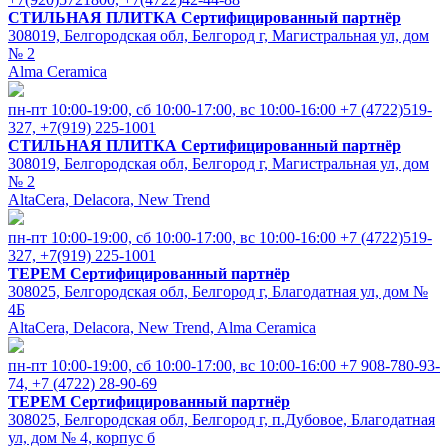
СТИЛЬНАЯ ПЛИТКА
Сертифицированный партнёр
308019, Белгородская обл, Белгород г, Магистральная ул, дом
№ 2
Alma Ceramica
пн-пт 10:00-19:00, cб 10:00-17:00, вс 10:00-16:00
+7 (4722)519-
327, +7(919) 225-1001
СТИЛЬНАЯ ПЛИТКА
Сертифицированный партнёр
308019, Белгородская обл, Белгород г, Магистральная ул, дом
№ 2
AltaCera, Delacora, New Trend
пн-пт 10:00-19:00, cб 10:00-17:00, вс 10:00-16:00
+7 (4722)519-
327, +7(919) 225-1001
ТЕРЕМ
Сертифицированный партнёр
308025, Белгородская обл, Белгород г, Благодатная ул, дом №
4Б
AltaCera, Delacora, New Trend, Alma Ceramica
пн-пт 10:00-19:00, cб 10:00-17:00, вс 10:00-16:00
+7 908-780-93-
74, +7 (4722) 28-90-69
ТЕРЕМ
Сертифицированный партнёр
308025, Белгородская обл, Белгород г, п.Дубовое, Благодатная
ул, дом № 4, корпус б