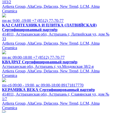
103/2
Artkera Group, AltaCera, Delacora, New Trend, LCM, Alma
Ceramica
пн-вс 9:00 -19:00
+7 (8512) 77-70-77
КА2 САНТЕХНИКА И ПЛИТКА (ЛАТВИЙСКАЯ)
Сертифицированный партнёр
414011, Астраханская обл, Астрахань г, Латвийская ул, дом №
33
Artkera Group, AltaCera, Delacora, New Trend, LCM, Alma
Ceramica
пн-вс 09:00-18:00
+7 (8512) 77-70-77
КВАДРАТ
Сертифицированный партнёр
Астраханская обл, Астрахань г, ул.Моздокская 38/2-я
Artkera Group, AltaCera, Delacora, New Trend, LCM, Alma
Ceramica
пн-сб 09:00 - 19:00, вс 09:00-18:00
89171817770
КЕРАМИКА ВЕКА
Сертифицированный партнёр
414011, Астраханская обл, Астрахань г, Славянская ул, дом №
1/7
Artkera Group, AltaCera, Delacora, New Trend, LCM, Alma
Ceramica