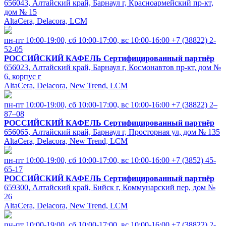
656043, Алтайский край, Барнаул г, Красноармейский пр-кт,
дом № 15
AltaCera, Delacora, LCM
пн-пт 10:00-19:00, cб 10:00-17:00, вс 10:00-16:00
+7 (38822) 2-
52-05
РОССИЙСКИЙ КАФЕЛЬ
Сертифицированный партнёр
656023, Алтайский край, Барнаул г, Космонавтов пр-кт, дом №
6, корпус г
AltaCera, Delacora, New Trend, LCM
пн-пт 10:00-19:00, cб 10:00-17:00, вс 10:00-16:00
+7 (38822) 2‒
87‒08
РОССИЙСКИЙ КАФЕЛЬ
Сертифицированный партнёр
656065, Алтайский край, Барнаул г, Просторная ул, дом № 135
AltaCera, Delacora, New Trend, LCM
пн-пт 10:00-19:00, cб 10:00-17:00, вс 10:00-16:00
+7 (3852) 45-
65-17
РОССИЙСКИЙ КАФЕЛЬ
Сертифицированный партнёр
659300, Алтайский край, Бийск г, Коммунарский пер, дом №
26
AltaCera, Delacora, New Trend, LCM
пн-пт 10:00-19:00, cб 10:00-17:00, вс 10:00-16:00
+7 (38822) 2-