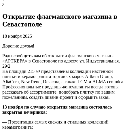
Открытие флагманского магазина в
Севастополе
18 ноября 2025
Дорогие друзья!
Рады сообщить вам об открытии флагманского магазина
«АРТКЕРА» в Севастополе по адресу: ул. Индустриальная,
29/2.
На площади 215 м² представлены коллекции настенной
плитки и керамогранита торговых марок Artkera Group,
AltaCera, NewTrend, Delacora, а также LCM и ALMA ceramica.
Профессиональные продавцы-консультанты всегда готовы
рассказать об ассортименте, подобрать плитку по вашим
пожеланиям, создать дизайн-проект и оформить заказ.
13 ноября по случаю открытия магазина состоялась
закрытая вечеринка:
— Презентация самых свежих и стильных коллекций
керамогранита;