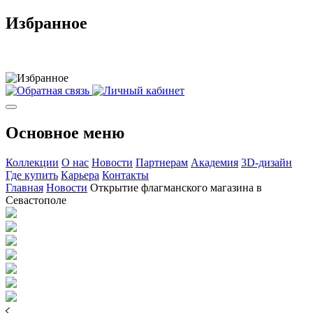
Избранное
Основное меню
Коллекции
О нас
Новости
Партнерам
Академия
3D-дизайн
Где купить
Карьера
Контакты
Главная
Новости
Открытие флагманского магазина в
Севастополе