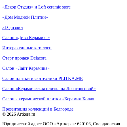
«Декор Студия» и Loft ceramic store
«Дом Модной Плитки»
3D-дизайн
Салон «Дива Керамика»
Интерактивные каталоги
Старт продаж Delacora
Салон «Лайт Керамика»
Салон плитки и сантехники PLITKA.ME
Салон «Керамическая плитка на Лесоторговой»
Салоны керамической плитки «Керамик Холл»
Презентация коллекций в Белгороде
© 2026 Artkera.ru
Юридический адрес ООО «Арткера»: 620103, Свердловская