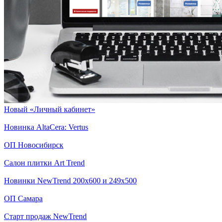
Новый «Личный кабинет»
Новинка AltaCera: Vertus
ОП Новосибирск
Салон плитки Art Trend
Новинки NewTrend 200x600 и 249x500
ОП Самара
Старт продаж NewTrend