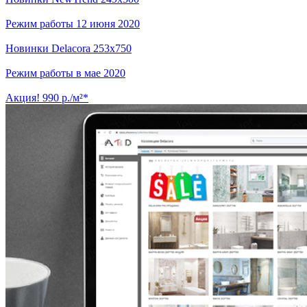
Режим работы 12 июня 2020
Новинки Delacora 253x750
Режим работы в мае 2020
Акция! 990 р./м²*