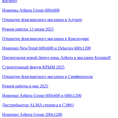
Косино»
Новинка Artkera Group 600x600
Открытие флагманского магазина в Алуште
Режим работы 12 июня 2025
Открытие флагманского магазина в Краснодаре
Новинки NewTrend 600x600 и Delacora 600x1200
Презентация новой бренд-зоны Artkera в магазине Keramoff
Строительный форум КРЫМ 2025
Открытие флагманского магазина в Симферополе
Режим работы в мае 2025
Новинки Artkera Group 600x600 и 600x1200
Дистрибьютор ALMA ceramica в СЗФО
Новинки Artkera Group 200x1200