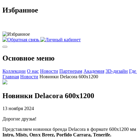
Избранное
Основное меню
Коллекции
О нас
Новости
Партнерам
Академия
3D-дизайн
Где
Главная
Новости
Новинки Delacora 600x1200
Новинки Delacora 600x1200
13 ноября 2024
Дорогие друзья!
Представляем новинки бренда Delacora в формате 600x1200 м
Intro, Misty, Onyx Breez, Porfido Carrara, Tenerife.