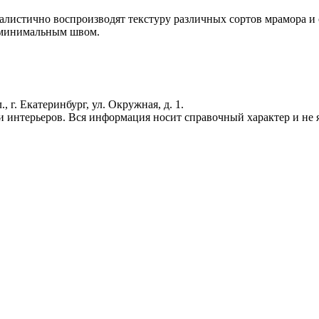
алистично воспроизводят текстуру различных сортов мрамора и 
с минимальным швом.
г. Екатеринбург, ул. Окружная, д. 1.
 интерьеров. Вся информация носит справочный характер и не яв