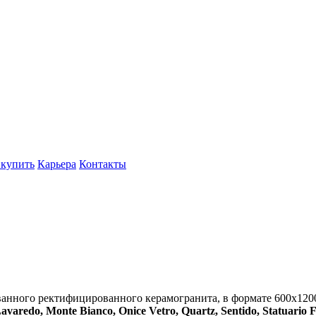
 купить
Карьера
Контакты
анного ректифицированного керамогранита, в формате 600x120
avaredo, Monte Bianco, Onice Vetro, Quartz, Sentido, Statuario 