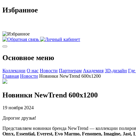
Избранное
Основное меню
Коллекции
О нас
Новости
Партнерам
Академия
3D-дизайн
Где
Главная
Новости
Новинки NewTrend 600x1200
Новинки NewTrend 600x1200
19 ноября 2024
Дорогие друзья!
Представляем новинки бренда NewTrend — коллекции полиров
Onyx, Essential, Everest, Evo Marmo, Fenomen, Imagine, Jast, L