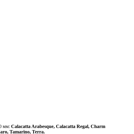
0 мм:
Calacatta Arabesque, Calacatta Regal, Charm
Faro, Tamarino, Terra.