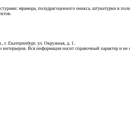
кстурами: мрамора, полудрагоценного оникса, штукатурки в по
ектов.
г. Екатеринбург, ул. Окружная, д. 1.
 интерьеров. Вся информация носит справочный характер и не яв