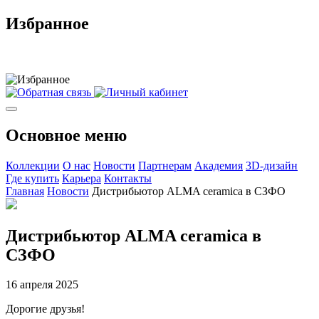
Избранное
Основное меню
Коллекции
О нас
Новости
Партнерам
Академия
3D-дизайн
Где купить
Карьера
Контакты
Главная
Новости
Дистрибьютор ALMA ceramica в СЗФО
Дистрибьютор ALMA ceramica в
СЗФО
16 апреля 2025
Дорогие друзья!