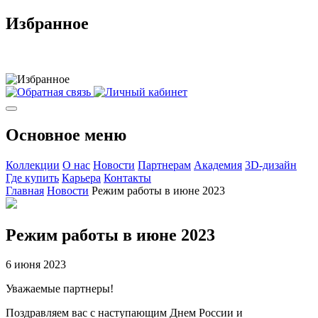
Избранное
Основное меню
Коллекции
О нас
Новости
Партнерам
Академия
3D-дизайн
Где купить
Карьера
Контакты
Главная
Новости
Режим работы в июне 2023
Режим работы в июне 2023
6 июня 2023
Уважаемые партнеры!
Поздравляем вас с наступающим Днем России и