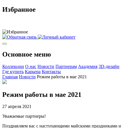
Избранное
Основное меню
Коллекции
О нас
Новости
Партнерам
Академия
3D-дизайн
Где купить
Карьера
Контакты
Главная
Новости
Режим работы в мае 2021
Режим работы в мае 2021
27 апреля 2021
Уважаемые партнеры!
Поздравляем вас с наступающими майскими праздниками и