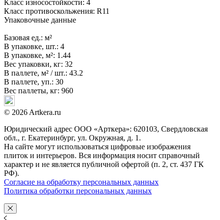
Класс износостойкости:
4
Класс противоскольжения:
R11
Упаковочные данные
Базовая ед.:
м²
В упаковке, шт.:
4
В упаковке, м²:
1.44
Вес упаковки, кг:
32
В паллете, м² / шт.:
43.2
В паллете, уп.:
30
Вес паллеты, кг:
960
© 2026 Artkera.ru
Юридический адрес ООО «Арткера»: 620103, Свердловская
обл., г. Екатеринбург, ул. Окружная, д. 1.
На сайте могут использоваться цифровые изображения
плиток и интерьеров. Вся информация носит справочный
характер и не является публичной офертой (п. 2, ст. 437 ГК
РФ).
Согласие на обработку персональных данных
Политика обработки персональных данных