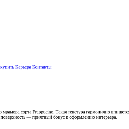
 купить
Карьера
Контакты
 мрамора сорта Frappucino. Такая текстура гармонично впишется
 поверхность — приятный бонус к оформлению интерьера.