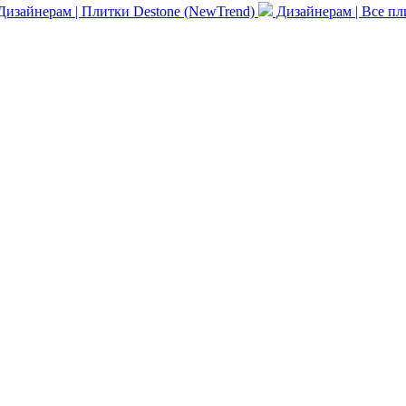
изайнерам | Плитки Destone (NewTrend)
Дизайнерам | Все п