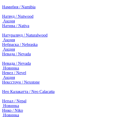
Намибия / Namibia
Натвуд / Nutwood
Акция
Натива / Nativa
Натуралвуд / Naturalwood
Акция
Небраска / Nebraska
Акция
Невада / Nevada
Невада / Nevada
Новинка
Невел / Nevel
Акция
Нексстоун / Nexstone
Нео Калакатта / Neo Calacatta
Непал / Nepal
Новинка
Нико / Niko
Новинка