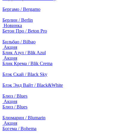
Бергамо / Bergamo
Берлин / Berlin
Новинка
Бетон Про / Beton Pro
Бильбао / Bilbao
Акция
Блик Азул / Blik Azul
Акция
Блик Крема / Blik Crema
Блэк Скай / Black Sky
Блэк Энд Вайт / Black&White
Блюз / Blues
Акция
Блюз / Blues
Блюмарин / Blumarin
Акция
Богема / Bohema