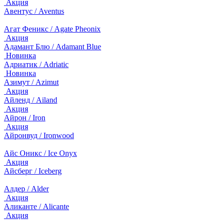
Акция
Авентус / Aventus
Агат Феникс / Agate Pheonix
Акция
Адамант Блю / Adamant Blue
Новинка
Адриатик / Adriatic
Новинка
Азимут / Azimut
Акция
Айленд / Ailand
Акция
Айрон / Iron
Акция
Айронвуд / Ironwood
Айс Оникс / Ice Onyx
Акция
Айсберг / Iceberg
Алдер / Alder
Акция
Аликанте / Alicante
Акция