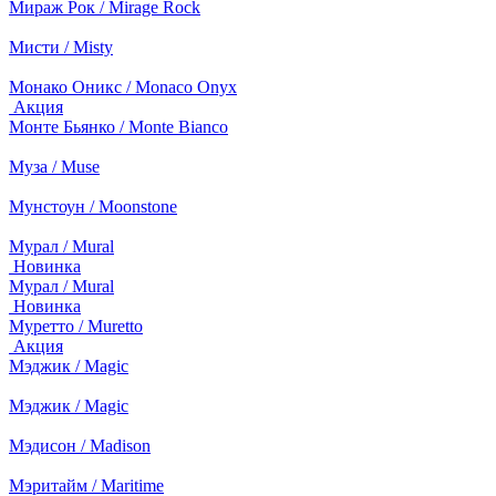
Мираж Рок / Mirage Rock
Мисти / Misty
Монако Оникс / Monaco Onyx
Акция
Монте Бьянко / Monte Bianco
Муза / Muse
Мунстоун / Moonstone
Мурал / Mural
Новинка
Мурал / Mural
Новинка
Муретто / Muretto
Акция
Мэджик / Magic
Мэджик / Magic
Мэдисон / Madison
Мэритайм / Maritime