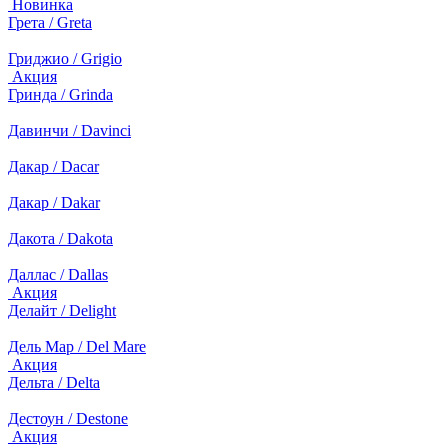
Новинка
Грета / Greta
Гриджио / Grigio
Акция
Гринда / Grinda
Давинчи / Davinci
Дакар / Dacar
Дакар / Dakar
Дакота / Dakota
Даллас / Dallas
Акция
Делайт / Delight
Дель Мар / Del Mare
Акция
Дельта / Delta
Дестоун / Destone
Акция