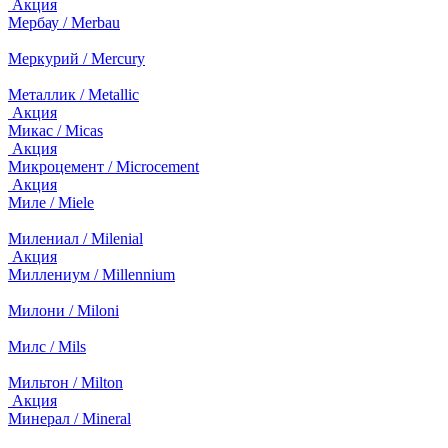
Акция
Мербау / Merbau
Меркурий / Mercury
Металлик / Metallic
Акция
Микас / Micas
Акция
Микроцемент / Microcement
Акция
Миле / Miele
Милениал / Milenial
Акция
Миллениум / Millennium
Милони / Miloni
Милс / Mils
Мильтон / Milton
Акция
Минерал / Mineral