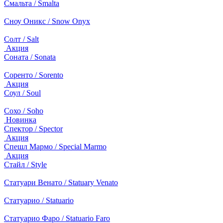
Смальта / Smalta
Сноу Оникс / Snow Onyx
Солт / Salt
Акция
Соната / Sonata
Соренто / Sorento
Акция
Соул / Soul
Сохо / Soho
Новинка
Спектор / Spector
Акция
Спешл Мармо / Special Marmo
Акция
Стайл / Style
Статуари Венато / Statuary Venato
Статуарио / Statuario
Статуарио Фаро / Statuario Faro