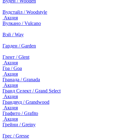
Вуден / Wooden
Вудстайл / Woodstyle
Акция
Вулкано / Vulcano
Вэй / Way
Гарден / Garden
Глент / Glent
Акция
Гоа / Goa
Акция
Гранада / Granada
Акция
Гранд Селект / Grand Select
Акция
Грандвуд / Grandwood
Акция
Графито / Grafito
Акция
Грейни / Greiny
Грес / Gresse