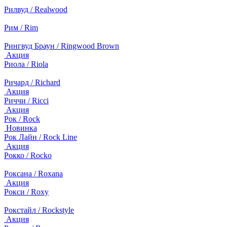
Рилвуд / Realwood
Рим / Rim
Рингвуд Браун / Ringwood Brown
Акция
Риола / Riola
Ричард / Richard
Акция
Риччи / Ricci
Акция
Рок / Rock
Новинка
Рок Лайн / Rock Line
Акция
Рокко / Rocko
Роксана / Roxana
Акция
Рокси / Roxy
Рокстайл / Rockstyle
Акция