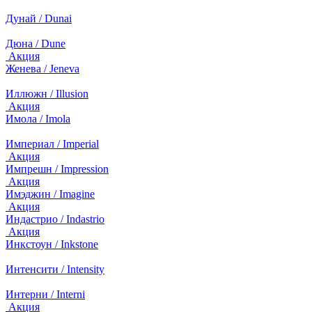
Дунай / Dunai
Дюна / Dune
Акция
Женева / Jeneva
Иллюжн / Illusion
Акция
Имола / Imola
Империал / Imperial
Акция
Импрешн / Impression
Акция
Имэджин / Imagine
Акция
Индастрио / Indastrio
Акция
Инкстоун / Inkstone
Интенсити / Intensity
Интерни / Interni
Акция