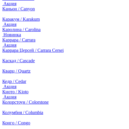
Акция
Каньон / Canyon
Каракум / Karakum
Акция
Каролина / Carolina
Новинка
Каррара / Carrara
Акция
Каррара Церсей / Carrara Cersei
Каскад / Cascade
Кварц / Quartz
Кедр / Cedar
Акция
Киото / Kioto
Акция
Колорстоун / Colorstone
Колумбия / Columbia
Конго / Congo