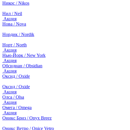
Никос / Nikos
Нил / Neil
Акция
Нова / Nova
Нордик / Nordik
Норт / North
Акция
Нью-Йорк / New York
Акция
Обсидиан / Obsidian
Акция
Оксид / Oxide
Оксид / Oxide
Акция
Олса / Olsa
Акция
Омега / Omega
Акция
Оникс Бриз / Onyx Breez
Оникс Ветро / Onice Vetro