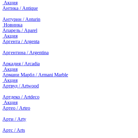
Акция
Антика / Antique
Антурин / Anturin
Новинка
Апарель / Aparel
Акция
Аргента / Argenta
Аргентина / Argentina
Аркадия / Arcadia
Акция
Армани Марбл / Armani Marble
Акция
Артвуд / Artwood
Артдеко / Artdeco
Акция
Артео / Arteo
Арти / Arty
Артс / Arts