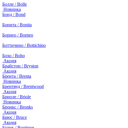
Болле / Bolle
Новинка
Бонд / Bond
Бонита / Bonita
Борнео / Borneo
Боттичино / Bottichino
Бохо / Boho
Акция
Брайстон / Bryston
Акция
Брента / Brenta
Новинка
Брентвуд / Brentwood
Акция
Бриоле / Briole
Новинка
Бронкс / Bronks
Акция
Брюс / Bruce
Акция
Бутик / Boutique