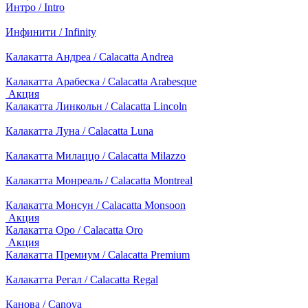
Интро / Intro
Инфинити / Infinity
Калакатта Андреа / Calacatta Andrea
Калакатта Арабеска / Calacatta Arabesque
Акция
Калакатта Линкольн / Calacatta Lincoln
Калакатта Луна / Calacatta Luna
Калакатта Милаццо / Calacatta Milazzo
Калакатта Монреаль / Calacatta Montreal
Калакатта Монсун / Calacatta Monsoon
Акция
Калакатта Оро / Calacatta Oro
Акция
Калакатта Премиум / Calacatta Premium
Калакатта Регал / Calacatta Regal
Канова / Canova