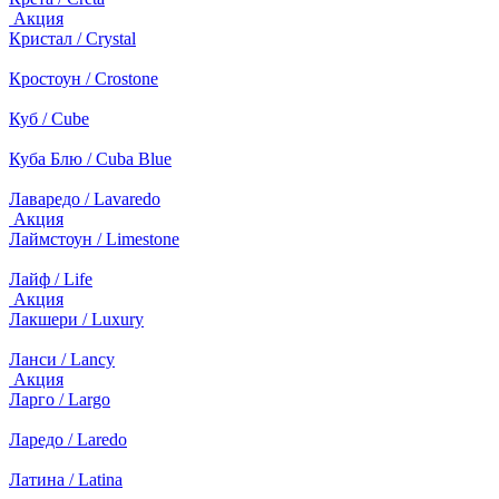
Акция
Кристал / Crystal
Кростоун / Crostone
Куб / Cube
Куба Блю / Cuba Blue
Лаваредо / Lavaredo
Акция
Лаймстоун / Limestone
Лайф / Life
Акция
Лакшери / Luxury
Ланси / Lancy
Акция
Ларго / Largo
Ларедо / Laredo
Латина / Latina