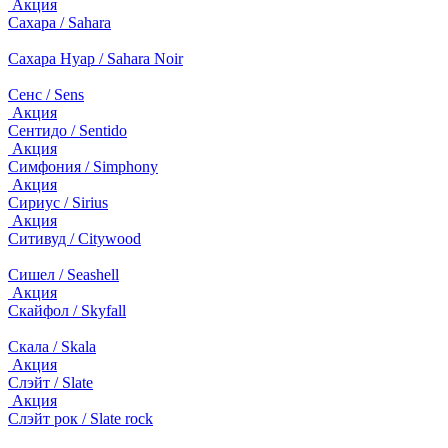
Акция
Сахара / Sahara
Сахара Нуар / Sahara Noir
Сенс / Sens
Акция
Сентидо / Sentido
Акция
Симфония / Simphony
Акция
Сириус / Sirius
Акция
Ситивуд / Citywood
Сишел / Seashell
Акция
Скайфол / Skyfall
Скала / Skala
Акция
Слэйт / Slate
Акция
Слэйт рок / Slate rock