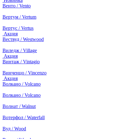
Новинка
Венто / Vento
Вертум / Vertum
Вертус / Vertus
Акция
Вествуд / Westwood
Виледж / Village
Акция
Винтаж / Vintagio
Винченцо / Vincenzo
Акция
Волкано / Volcano
Волкано / Volcano
Волнат / Walnut
Вотерфол / Waterfall
Вуд / Wood