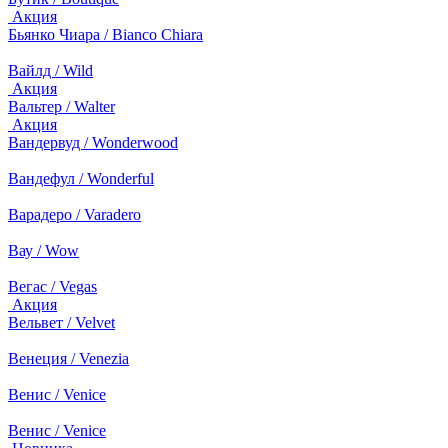
Акция
Бьянко Чиара / Bianco Chiara
Вайлд / Wild
Акция
Вальтер / Walter
Акция
Вандервуд / Wonderwood
Вандефул / Wonderful
Варадеро / Varadero
Вау / Wow
Вегас / Vegas
Акция
Вельвет / Velvet
Венеция / Venezia
Венис / Venice
Венис / Venice