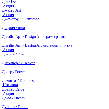
Дея / Dea
Акция
Джаст / Jast
Акция
Джемстоун / Gemstone
Джулия / Julia
Дизайн Арт / Design Art керамогранит
Дизайн Арт / Design Art настенная плитка
Акция
Диксон / Dixon
Дискавер / Discover
Довер / Dover
Доминэс / Domines
Новинка
Драйв / Drive
Акция
Дрим / Dream
Дублин / Dublin