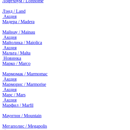
Лофтхоум / Lofthome
Лэнд / Land
Акция
Мадера / Madera
Майнау / Mainau
Акция
Майолика / Maiolica
Акция
Мальта / Malta
Новинка
Марко / Marco
Мармомак / Marmomac
Акция
Марморис / Marmorise
Акция
Марс / Mars
Акция
Марфил / Marfil
Маунтин / Mountain
Мегаполис / Megapolis