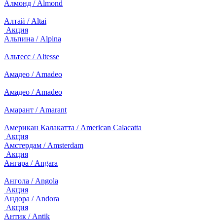
Алмонд / Almond
Алтай / Altai
Акция
Альпина / Alpina
Альтесс / Altesse
Амадео / Amadeo
Амадео / Amadeo
Амарант / Amarant
Американ Калакатта / American Calacatta
Акция
Амстердам / Amsterdam
Акция
Ангара / Angara
Ангола / Angola
Акция
Андора / Andora
Акция
Антик / Antik