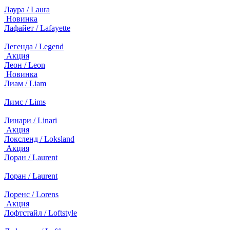
Лаура / Laura
Новинка
Лафайет / Lafayette
Легенда / Legend
Акция
Леон / Leon
Новинка
Лиам / Liam
Лимс / Lims
Линари / Linari
Акция
Локсленд / Loksland
Акция
Лоран / Laurent
Лоран / Laurent
Лоренс / Lorens
Акция
Лофтстайл / Loftstyle