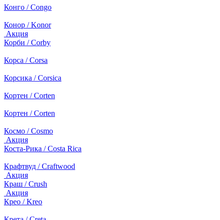
Конго / Congo
Конор / Konor
Акция
Корби / Corby
Корса / Corsa
Корсика / Corsica
Кортен / Corten
Кортен / Corten
Космо / Cosmo
Акция
Коста-Рика / Costa Rica
Крафтвуд / Craftwood
Акция
Краш / Crush
Акция
Крео / Kreo
Крета / Creta