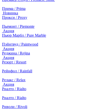
Прима / Prima
Новинка
Прокси / Proxy
Пьемонт / Piemonte
Акция
Пьюр Марбл / Pure Marble
Пэйнтвуд / Paintwood
Акция
Реджина / Rejina
Акция
Резорт / Resort
Рейнфол / Rainfall
Релакс / Relax
Акция
Риалто / Rialto
Риалто / Rialto
Риволи / Rivoli