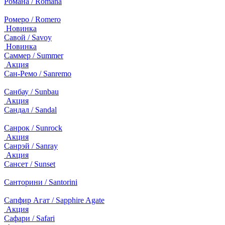
Романа / Romana
Ромеро / Romero
Новинка
Савой / Savoy
Новинка
Саммер / Summer
Акция
Сан-Ремо / Sanremo
Санбау / Sunbau
Акция
Сандал / Sandal
Санрок / Sunrock
Акция
Санрэй / Sanray
Акция
Сансет / Sunset
Санторини / Santorini
Сапфир Агат / Sapphire Agate
Акция
Сафари / Safari