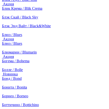
Акция
Блик Крема / Blik Crema
Блэк Скай / Black Sky
Блэк Энд Вайт / Black&White
Блюз / Blues
Акция
Блюз / Blues
Блюмарин / Blumarin
Акция
Богема / Bohema
Болле / Bolle
Новинка
Бонд / Bond
Бонита / Bonita
Борнео / Borneo
Боттичино / Bottichino