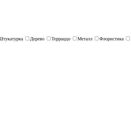
Штукатурка
Дерево
Терраццо
Металл
Флористика