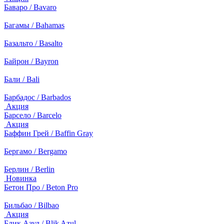
Баваро / Bavaro
Багамы / Bahamas
Базальто / Basalto
Байрон / Bayron
Бали / Bali
Барбадос / Barbados
Акция
Барсело / Barcelo
Акция
Баффин Грей / Baffin Gray
Бергамо / Bergamo
Берлин / Berlin
Новинка
Бетон Про / Beton Pro
Бильбао / Bilbao
Акция
Блик Азул / Blik Azul