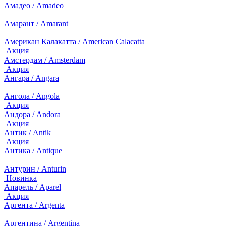
Амадео / Amadeo
Амарант / Amarant
Американ Калакатта / American Calacatta
Акция
Амстердам / Amsterdam
Акция
Ангара / Angara
Ангола / Angola
Акция
Андора / Andora
Акция
Антик / Antik
Акция
Антика / Antique
Антурин / Anturin
Новинка
Апарель / Aparel
Акция
Аргента / Argenta
Аргентина / Argentina