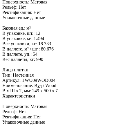
Поверхность:
Матовая
Рельеф:
Нет
Ректификация:
Нет
Упаковочные данные
Базовая ед.:
м²
В упаковке, шт.:
12
В упаковке, м²:
1.494
Вес упаковки, кг:
18.333
В паллете, м² / шт.:
80.676
В паллете, уп.:
54
Вес паллеты, кг:
990
Лица плитки
Тип:
Настенная
Артикул:
TWU09WOD004
Наименование:
Вуд / Wood
В x Ш x Т, мм:
249 x 500 x 7
Характеристики
Поверхность:
Матовая
Рельеф:
Нет
Ректификация:
Нет
Упаковочные данные