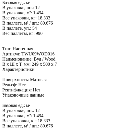
Базовая ед.:
м²
В упаковке, шт.:
12
В упаковке, м²:
1.494
Вес упаковки, кг:
18.333
В паллете, м² / шт.:
80.676
В паллете, уп.:
54
Вес паллеты, кг:
990
Тип:
Настенная
Артикул:
TWU09WOD016
Наименование:
Вуд / Wood
В x Ш x Т, мм:
249 x 500 x 7
Характеристики
Поверхность:
Матовая
Рельеф:
Нет
Ректификация:
Нет
Упаковочные данные
Базовая ед.:
м²
В упаковке, шт.:
12
В упаковке, м²:
1.494
Вес упаковки, кг:
18.333
В паллете, м² / шт.:
80.676