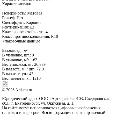
Характеристики
Поверхность:
Матовая
Рельеф:
Нет
Спецэффект:
Карвинг
Ректификация:
Да
Класс износостойкости:
4
Класс противоскольжения:
R10
Упаковочные данные
Базовая ед.:
м²
В упаковке, шт.:
9
В упаковке, м²:
1.62
Вес упаковки, кг:
26.889
В паллете, м² / шт.:
72.9
В паллете, уп.:
45
Вес паллеты, кг:
1210
© 2026 Artkera.ru
Юридический адрес ООО «Арткера»: 620103, Свердловская
обл., г. Екатеринбург, ул. Окружная, д. 1.
На сайте могут использоваться цифровые изображения
плиток и интерьеров. Вся информация носит справочный