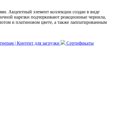
ями. Акцентный элемент коллекции создан в виде
ричной нарезки подчеркивают реакционные чернила,
лотом и платиновом цвете, а также лаппатированным
нерам | Контент для загрузки
Сертификаты