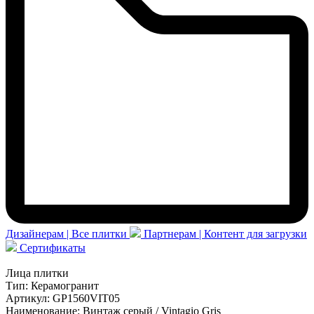
Дизайнерам | Все плитки
Партнерам | Контент для загрузки
Сертификаты
Лица плитки
Тип:
Керамогранит
Артикул:
GP1560VIT05
Наименование:
Винтаж серый / Vintagio Gris