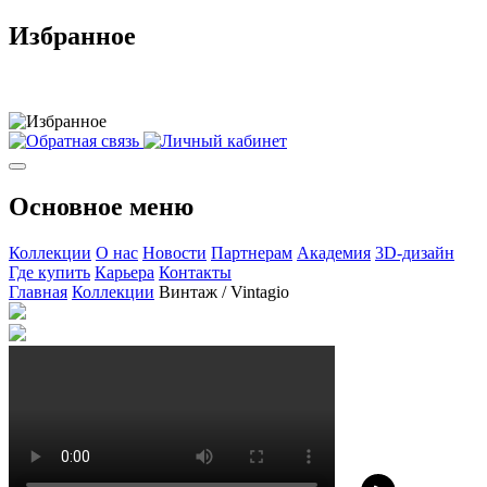
Избранное
Основное меню
Коллекции
О нас
Новости
Партнерам
Академия
3D-дизайн
Где купить
Карьера
Контакты
Главная
Коллекции
Винтаж / Vintagio