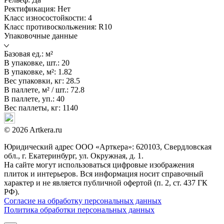
Ректификация:
Нет
Класс износостойкости:
4
Класс противоскольжения:
R10
Упаковочные данные
Базовая ед.:
м²
В упаковке, шт.:
20
В упаковке, м²:
1.82
Вес упаковки, кг:
28.5
В паллете, м² / шт.:
72.8
В паллете, уп.:
40
Вес паллеты, кг:
1140
© 2026 Artkera.ru
Юридический адрес ООО «Арткера»: 620103, Свердловская
обл., г. Екатеринбург, ул. Окружная, д. 1.
На сайте могут использоваться цифровые изображения
плиток и интерьеров. Вся информация носит справочный
характер и не является публичной офертой (п. 2, ст. 437 ГК
РФ).
Согласие на обработку персональных данных
Политика обработки персональных данных