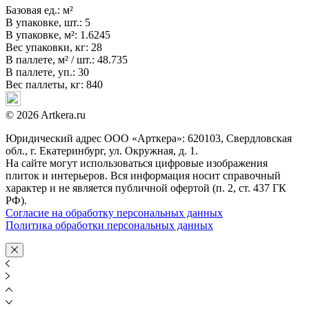
Базовая ед.:
м²
В упаковке, шт.:
5
В упаковке, м²:
1.6245
Вес упаковки, кг:
28
В паллете, м² / шт.:
48.735
В паллете, уп.:
30
Вес паллеты, кг:
840
© 2026 Artkera.ru
Юридический адрес ООО «Арткера»: 620103, Свердловская
обл., г. Екатеринбург, ул. Окружная, д. 1.
На сайте могут использоваться цифровые изображения
плиток и интерьеров. Вся информация носит справочный
характер и не является публичной офертой (п. 2, ст. 437 ГК
РФ).
Согласие на обработку персональных данных
Политика обработки персональных данных