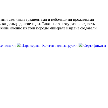
енными светлыми градиентами и небольшими прожилками
ь владельца долгие годы. Также не зря эту разновидность
ричине именно из этой породы минерала издавна создавали
се плитки
Партнерам | Контент для загрузки
Сертификаты