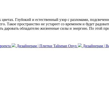
х цветах. Глубокий и естественный узор с разломами, подсвеч
его. Такое пространство не устареет со временем и будет радоват
ость даровать обладателю жизненные силы и энергию. По этой п
проекта
Дизайнерам | Плитки Talisman Onyx
Дизайнерам | В