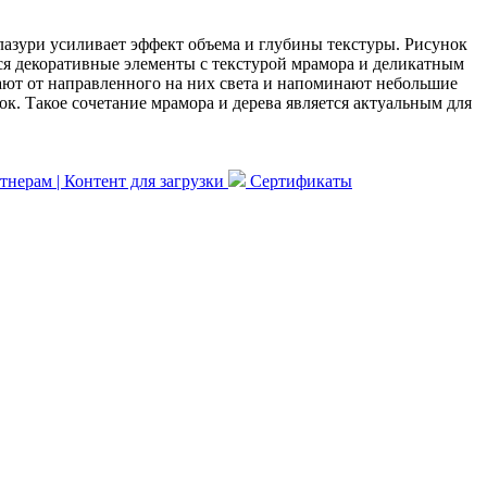
глазури усиливает эффект объема и глубины текстуры. Рисунок
ся декоративные элементы с текстурой мрамора и деликатным
ют от направленного на них света и напоминают небольшие
. Такое сочетание мрамора и дерева является актуальным для
нерам | Контент для загрузки
Сертификаты