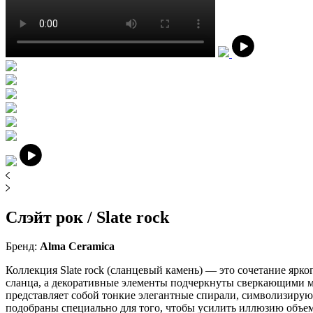
Слэйт рок / Slate rock
Бренд:
Alma Ceramica
Коллекция Slate rock (сланцевый камень) — это сочетание ярко
сланца, а декоративные элементы подчеркнуты сверкающими мат
представляет собой тонкие элегантные спирали, символизиру
подобраны специально для того, чтобы усилить иллюзию объем