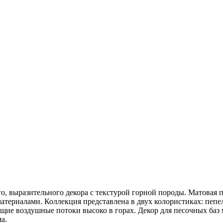
го, выразительного декора с текстурой горной породы. Матовая 
ериалами. Коллекция представлена в двух колористиках: пепель
ющие воздушные потоки высоко в горах. Декор для песочных ба
а.