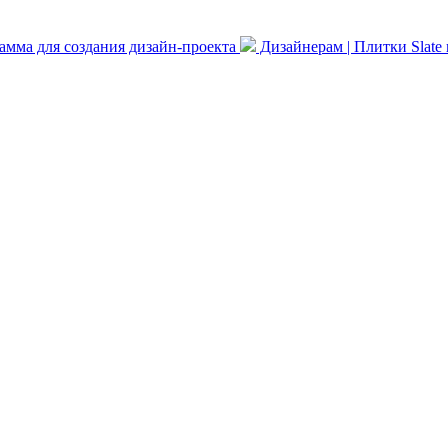
мма для создания дизайн-проекта
Дизайнерам | Плитки Slate