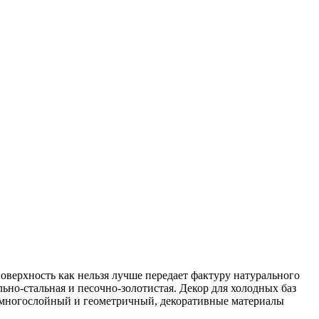
поверхность как нельзя лучше передает фактуру натурального
но-стальная и песочно-золотистая. Декор для холодных баз
з многослойный и геометричный, декоративные материалы