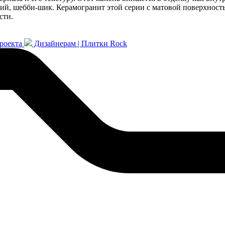
ий, шебби-шик. Керамогранит этой серии с матовой поверхност
сти.
проекта
Дизайнерам | Плитки Rock