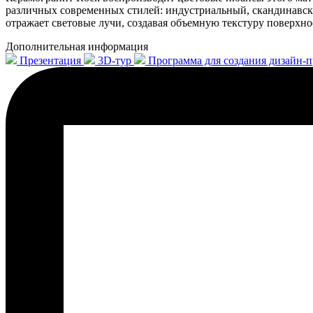
различных современных стилей: индустриальный, скандинавск
отражает световые лучи, создавая объемную текстуру поверхно
Дополнительная информация
Презентация
3D-тур
Программа для создания дизайн-