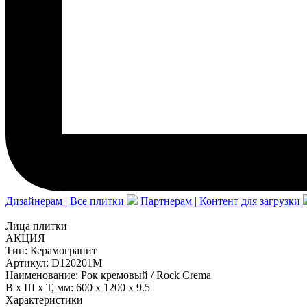
Дизайнерам | Все плитки
Партнерам | Контент для загрузки
Лица плитки
АКЦИЯ
Тип:
Керамогранит
Артикул:
D120201M
Наименование:
Рок кремовый / Rock Crema
В x Ш x Т, мм:
600 x 1200 x 9.5
Характеристики