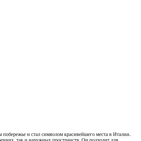
м побережье и стал символом красивейшего места в Италии.
ренних, так и наружных пространств. Он подходит для