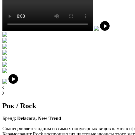
Рок / Rock
Бренд:
Delacora, New Trend
Сланец является одним из самых популярных видов камня в сф
Керамогранит Rock воспроизводит цветовые нюансы этого матер