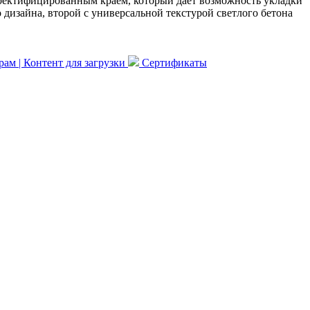
 ректифицированным краем, который дает возможность укладки
 дизайна, второй с универсальной текстурой светлого бетона
ам | Контент для загрузки
Сертификаты