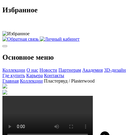
Избранное
Основное меню
Коллекции
О нас
Новости
Партнерам
Академия
3D-дизайн
Где купить
Карьера
Контакты
Главная
Коллекции
Пластервуд / Plasterwood