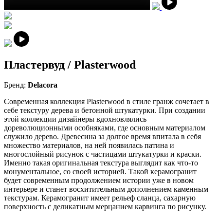
Пластервуд / Plasterwood
Бренд:
Delacora
Современная коллекция Plasterwood в стиле гранж сочетает в
себе текстуру дерева и бетонной штукатурки. При создании
этой коллекции дизайнеры вдохновлялись
дореволюционными особняками, где основным материалом
служило дерево. Древесина за долгое время впитала в себя
множество материалов, на ней появилась патина и
многослойный рисунок с частицами штукатурки и краски.
Именно такая оригинальная текстура выглядит как что-то
монументальное, со своей историей. Такой керамогранит
будет современным продолжением истории уже в новом
интерьере и станет восхитительным дополнением каменным
текстурам. Керамогранит имеет рельеф сланца, сахарную
поверхность с деликатным мерцанием карвинга по рисунку.