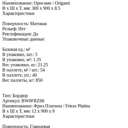
Наименование:
Оригами / Origami
В x Ш x Т, мм:
300 x 900 x 8.5
Характеристики
Поверхность:
Матовая
Рельеф:
Нет
Ректификация:
Да
Упаковочные данные
Базовая ед.:
м²
В упаковке, шт.:
5
В упаковке, м²:
1.35
Вес упаковки, кг:
21.25
В паллете, м² / шт.:
54
В паллете, уп.:
40
Вес паллеты, кг:
850
Тип:
Бордюр
Артикул:
BW0FRZ66
Наименование:
Фриз Платина / Frieze Platina
В x Ш x Т, мм:
12 x 900 x 9
Характеристики
Поверхность:
Глянцевая