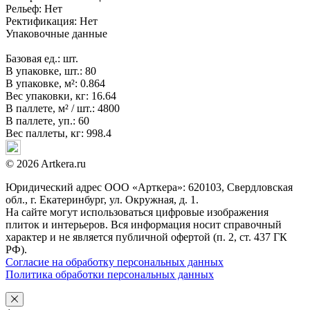
Рельеф:
Нет
Ректификация:
Нет
Упаковочные данные
Базовая ед.:
шт.
В упаковке, шт.:
80
В упаковке, м²:
0.864
Вес упаковки, кг:
16.64
В паллете, м² / шт.:
4800
В паллете, уп.:
60
Вес паллеты, кг:
998.4
© 2026 Artkera.ru
Юридический адрес ООО «Арткера»: 620103, Свердловская
обл., г. Екатеринбург, ул. Окружная, д. 1.
На сайте могут использоваться цифровые изображения
плиток и интерьеров. Вся информация носит справочный
характер и не является публичной офертой (п. 2, ст. 437 ГК
РФ).
Согласие на обработку персональных данных
Политика обработки персональных данных