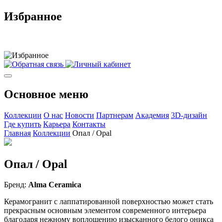
Избранное
Основное меню
Коллекции
О нас
Новости
Партнерам
Академия
3D-дизайн
Где купить
Карьера
Контакты
Главная
Коллекции
Опал / Opal
Опал / Opal
Бренд:
Alma Ceramica
Керамогранит с лаппатированной поверхностью может стать
прекрасным основным элементом современного интерьера
благодаря нежному воплощению изысканного белого оникса