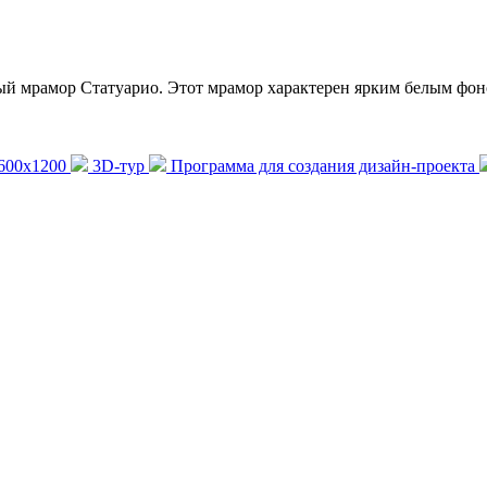
й мрамор Статуарио. Этот мрамор характерен ярким белым фоно
 600x1200
3D-тур
Программа для создания дизайн-проекта