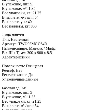
В упаковке, шт.:
5
В упаковке, м²:
1.35
Вес упаковки, кг:
21.25
В паллете, м² / шт.:
54
В паллете, уп.:
40
Вес паллеты, кг:
850
Лица плитки
Тип:
Настенная
Артикул:
TWU93MGC64R
Наименование:
Мэджик / Magic
В x Ш x Т, мм:
300 x 900 x 8.5
Характеристики
Поверхность:
Глянцевая
Рельеф:
Нет
Ректификация:
Да
Упаковочные данные
Базовая ед.:
м²
В упаковке, шт.:
5
В упаковке, м²:
1.35
Вес упаковки, кг:
21.25
В паллете, м² / шт.:
54