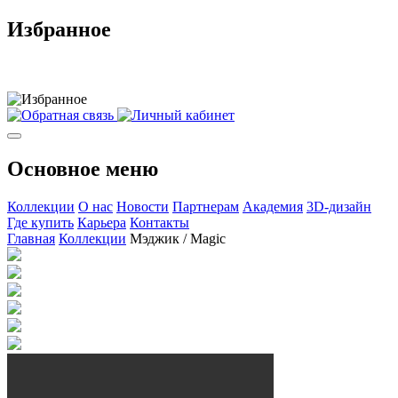
Избранное
Основное меню
Коллекции
О нас
Новости
Партнерам
Академия
3D-дизайн
Где купить
Карьера
Контакты
Главная
Коллекции
Мэджик / Magic