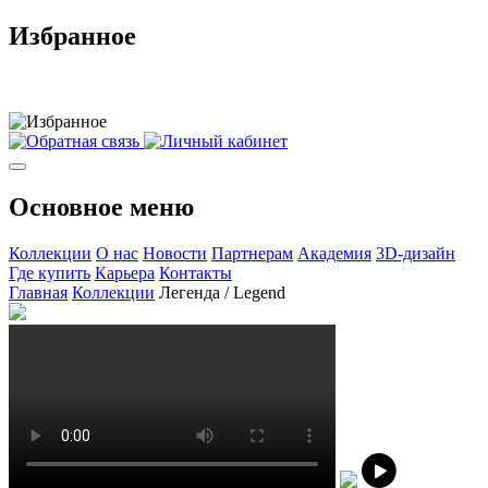
Избранное
Основное меню
Коллекции
О нас
Новости
Партнерам
Академия
3D-дизайн
Где купить
Карьера
Контакты
Главная
Коллекции
Легенда / Legend