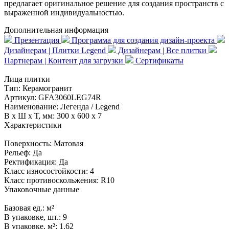
предлагает оригинальное решение для создания пространств с
выраженной индивидуальностью.
Дополнительная информация
Презентация
Программа для создания дизайн-проекта
Дизайнерам | Плитки Legend
Дизайнерам | Все плитки
Партнерам | Контент для загрузки
Сертификаты
Лица плитки
Тип:
Керамогранит
Артикул:
GFA3060LEG74R
Наименование:
Легенда / Legend
В x Ш x Т, мм:
300 x 600 x 7
Характеристики
Поверхность:
Матовая
Рельеф:
Да
Ректификация:
Да
Класс износостойкости:
4
Класс противоскольжения:
R10
Упаковочные данные
Базовая ед.:
м²
В упаковке, шт.:
9
В упаковке, м²:
1.62