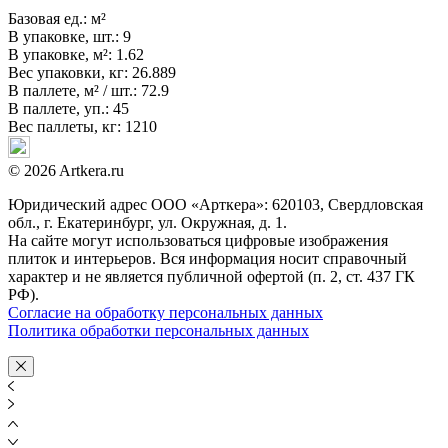
Базовая ед.:
м²
В упаковке, шт.:
9
В упаковке, м²:
1.62
Вес упаковки, кг:
26.889
В паллете, м² / шт.:
72.9
В паллете, уп.:
45
Вес паллеты, кг:
1210
© 2026 Artkera.ru
Юридический адрес ООО «Арткера»: 620103, Свердловская
обл., г. Екатеринбург, ул. Окружная, д. 1.
На сайте могут использоваться цифровые изображения
плиток и интерьеров. Вся информация носит справочный
характер и не является публичной офертой (п. 2, ст. 437 ГК
РФ).
Согласие на обработку персональных данных
Политика обработки персональных данных