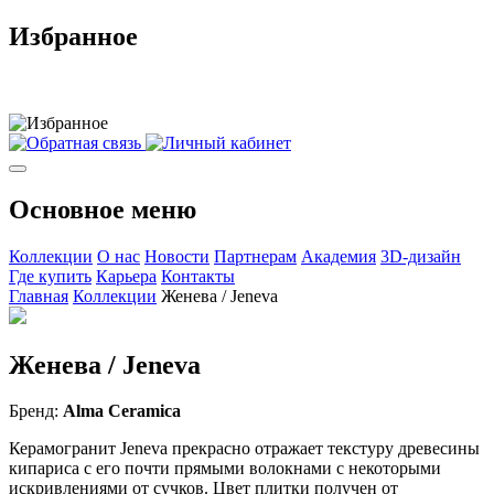
Избранное
Основное меню
Коллекции
О нас
Новости
Партнерам
Академия
3D-дизайн
Где купить
Карьера
Контакты
Главная
Коллекции
Женева / Jeneva
Женева / Jeneva
Бренд:
Alma Ceramica
Керамогранит Jeneva прекрасно отражает текстуру древесины
кипариса с его почти прямыми волокнами с некоторыми
искривлениями от сучков. Цвет плитки получен от