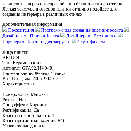
сердцевины дерева, которая обычно бледно-желтого оттенка.
Легкая текстура и оттенок плитки отлично подойдет для
создания интерьера в различных стилях.
Дополнительная информация
Презентация
Программа для создания дизайн-проекта
Дизайнерам | Плитки Jeneva
Дизайнерам | Все плитки
Партнерам | Контент для загрузки
Сертификаты
Лица плитки
АКЦИЯ
Тип:
Керамогранит
Артикул:
GFA92JNV04R
Наименование:
Женева / Jeneva
В x Ш x Т, мм:
200 x 900 x 7
Характеристики
Поверхность:
Матовая
Рельеф:
Нет
Спецэффект:
Карвинг
Ректификация:
Да
Класс износостойкости:
4
Класс противоскольжения:
R10
Упаковочные данные