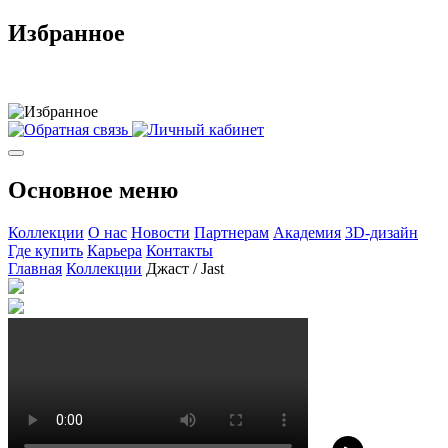
Избранное
Основное меню
Коллекции
О нас
Новости
Партнерам
Академия
3D-дизайн
Где купить
Карьера
Контакты
Главная
Коллекции
Джаст / Jast