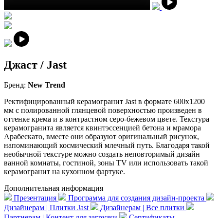
Джаст / Jast
Бренд:
New Trend
Ректифицированный керамогранит Jast в формате 600х1200
мм с полированной глянцевой поверхностью произведен в
оттенке крема и в контрастном серо-бежевом цвете. Текстура
керамогранита является квинтэссенцией бетона и мрамора
Арабескато, вместе они образуют оригинальный рисунок,
напоминающий космический млечный путь. Благодаря такой
необычной текстуре можно создать неповторимый дизайн
ванной комнаты, гостиной, зоны TV или использовать такой
керамогранит на кухонном фартуке.
Дополнительная информация
Презентация
Программа для создания дизайн-проекта
Дизайнерам | Плитки Jast
Дизайнерам | Все плитки
Партнерам | Контент для загрузки
Сертификаты