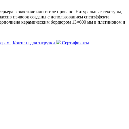
ерьера в экостиле или стиле прованс. Натуральные текстуры,
массив пэчворк созданы с использованием спецэффекта
, дополнена керамическим бордюром 13×600 мм в платиновом и
рам | Контент для загрузки
Сертификаты