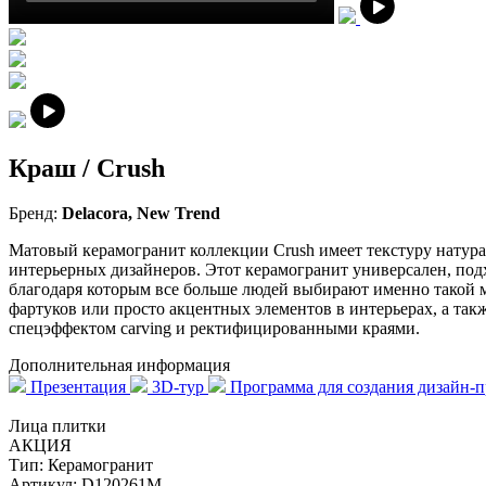
Краш / Crush
Бренд:
Delacora, New Trend
Матовый керамогранит коллекции Crush имеет текстуру натурал
интерьерных дизайнеров. Этот керамогранит универсален, под
благодаря которым все больше людей выбирают именно такой ма
фартуков или просто акцентных элементов в интерьерах, а так
спецэффектом carving и ректифицированными краями.
Дополнительная информация
Презентация
3D-тур
Программа для создания дизайн-
Лица плитки
АКЦИЯ
Тип:
Керамогранит
Артикул:
D120261M