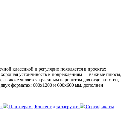
чной классикой и регулярно появляется в проектах
 и хорошая устойчивость к повреждениям — важные плюсы,
 а также является красивым вариантом для отделки стен,
 двух форматах: 600x1200 и 600x600 мм, дополнен
ки
Партнерам | Контент для загрузки
Сертификаты