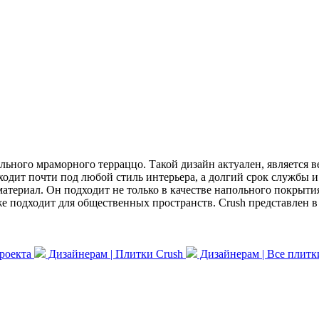
ьного мраморного терраццо. Такой дизайн актуален, является ве
ходит почти под любой стиль интерьера, а долгий срок службы
териал. Он подходит не только в качестве напольного покрытия,
же подходит для общественных пространств. Crush представлен в
проекта
Дизайнерам | Плитки Crush
Дизайнерам | Все плит