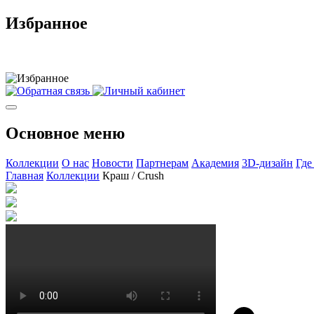
Избранное
Основное меню
Коллекции
О нас
Новости
Партнерам
Академия
3D-дизайн
Где
Главная
Коллекции
Краш / Crush