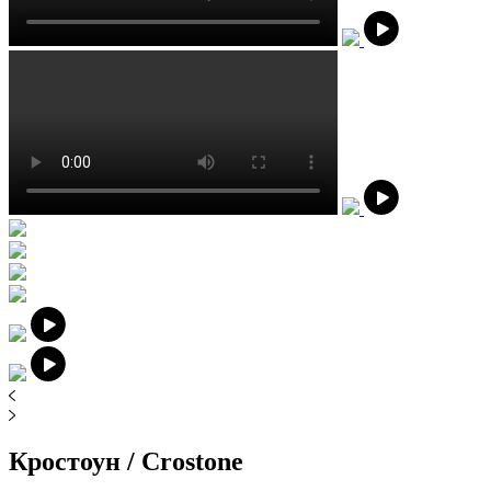
Кростоун / Crostone