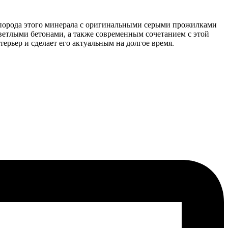
я порода этого минерала с оригинальными серыми прожилками
 светлыми бетонами, а также современным сочетанием с этой
ерьер и сделает его актуальным на долгое время.