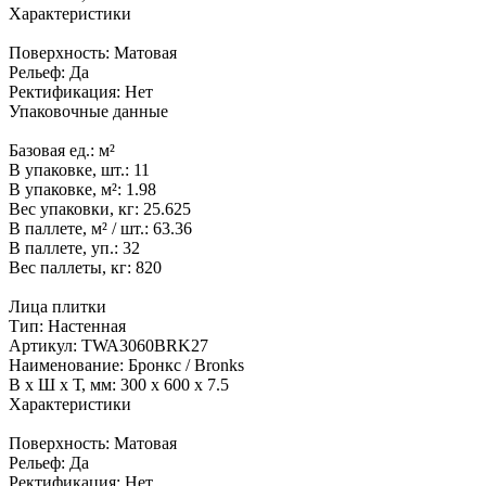
Характеристики
Поверхность:
Матовая
Рельеф:
Да
Ректификация:
Нет
Упаковочные данные
Базовая ед.:
м²
В упаковке, шт.:
11
В упаковке, м²:
1.98
Вес упаковки, кг:
25.625
В паллете, м² / шт.:
63.36
В паллете, уп.:
32
Вес паллеты, кг:
820
Лица плитки
Тип:
Настенная
Артикул:
TWA3060BRK27
Наименование:
Бронкс / Bronks
В x Ш x Т, мм:
300 x 600 x 7.5
Характеристики
Поверхность:
Матовая
Рельеф:
Да
Ректификация:
Нет