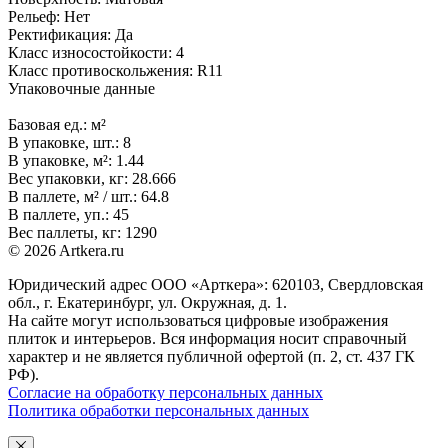
Рельеф:
Нет
Ректификация:
Да
Класс износостойкости:
4
Класс противоскольжения:
R11
Упаковочные данные
Базовая ед.:
м²
В упаковке, шт.:
8
В упаковке, м²:
1.44
Вес упаковки, кг:
28.666
В паллете, м² / шт.:
64.8
В паллете, уп.:
45
Вес паллеты, кг:
1290
© 2026 Artkera.ru
Юридический адрес ООО «Арткера»: 620103, Свердловская
обл., г. Екатеринбург, ул. Окружная, д. 1.
На сайте могут использоваться цифровые изображения
плиток и интерьеров. Вся информация носит справочный
характер и не является публичной офертой (п. 2, ст. 437 ГК
РФ).
Согласие на обработку персональных данных
Политика обработки персональных данных