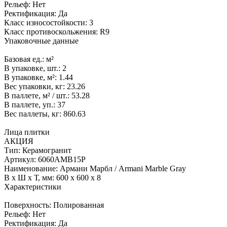
Рельеф:
Нет
Ректификация:
Да
Класс износостойкости:
3
Класс противоскольжения:
R9
Упаковочные данные
Базовая ед.:
м²
В упаковке, шт.:
2
В упаковке, м²:
1.44
Вес упаковки, кг:
23.26
В паллете, м² / шт.:
53.28
В паллете, уп.:
37
Вес паллеты, кг:
860.63
Лица плитки
АКЦИЯ
Тип:
Керамогранит
Артикул:
6060AMB15P
Наименование:
Армани Марбл / Armani Marble Gray
В x Ш x Т, мм:
600 x 600 x 8
Характеристики
Поверхность:
Полированная
Рельеф:
Нет
Ректификация:
Да