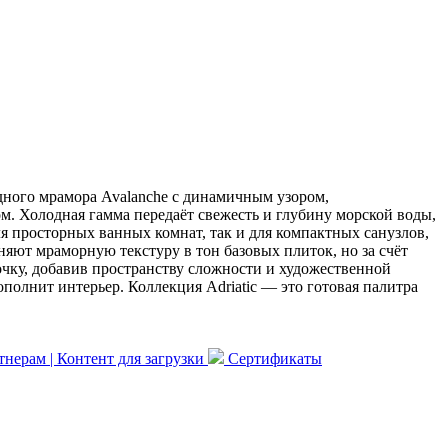
одного мрамора Avalanche с динамичным узором,
. Холодная гамма передаёт свежесть и глубину морской воды,
я просторных ванных комнат, так и для компактных санузлов,
ют мраморную текстуру в тон базовых плиток, но за счёт
чку, добавив пространству сложности и художественной
полнит интерьер. Коллекция Adriatic — это готовая палитра
нерам | Контент для загрузки
Сертификаты