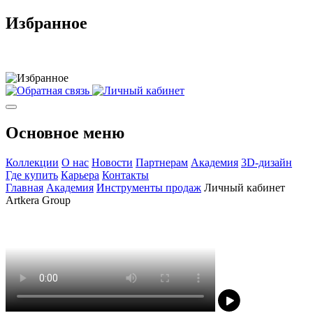
Избранное
Основное меню
Коллекции
О нас
Новости
Партнерам
Академия
3D-дизайн
Где купить
Карьера
Контакты
Главная
Академия
Инструменты продаж
Личный кабинет
Artkera Group