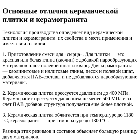
Основные отличия керамической
плитки и керамогранита
Технология производства определяет вид керамической
плитки и керамогранита, их свойства и места применения и
имеет свои отличия.
1. Приготовление смеси для «сырца». Для плитки — это
красная или белая глина (каолин) с добавкой парообразующих
материалов плюс полевой шпат и кварц. Для керамогранита
— каолинитовые и иллитовые глины, песок и полевой шпат,
добавляются ПАВ-составы и не добавляются парообразующие
материалы.
2. Керамическая плитка прессуется давлением до 400 МПа.
Керамогранит прессуется давлением не менее 500 МПа и за
счёт ПАВ-добавок структура получается ещё более плотной.
3. Керамическая плитка обжигается при температуре до 1180
°С, керамогранит — при температуре до 1300 °С.
Разница этих режимов и составов объясняет большую разницу
двух материалов.