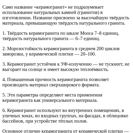
Само название «керамогранит» не подразумевает
использование натуральных камней (гранитов) в
изготовлении. Название присвоено за высочайшую твёрдость
материала, превышающую твёрдость натурального гранита.
1. Твёрдость керамогранита по шкале Мооса 7–8 единиц,
твёрдость натурального гранита — 6–7 единиц.
2. Морозостойкость керамогранита в среднем 200 циклов
заморозки, у керамической плитки — 20–100.
3. Керамогранит устойчив к УФ-излучению — не тускнеет, не
выгорает на солнце и имеет высокую теплоёмкость.
4. Повышенная прочность керамогранита позволяет
производить материал сверхширокого формата.
5. Эти параметры определяют места применения
керамогранита как универсального материала.
6. Керамогранит используют во внутренних помещениях, в
уличных зонах, во входных группах, на фасадах, в облицовке
бассейнов, при устройстве тёплых полов.
Основное отличие керамогранита от керамической плитки —