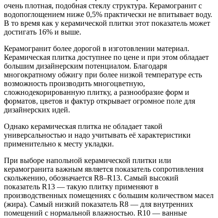
очень плотная, подобная стеклу структура. Керамогранит с
водопоглощением ниже 0,5% практически не впитывает воду.
В то время как у керамической плитки этот показатель может
достигать 16% и выше.
Керамогранит более дорогой в изготовлении материал.
Керамическая плитка доступнее по цене и при этом обладает
большим дизайнерским потенциалом. Благодаря
многократному обжигу при более низкой температуре есть
возможность производить многоцветную,
сложнодекорированную плитку, а разнообразие форм и
форматов, цветов и фактур открывает огромное поле для
дизайнерских идей.
Однако керамическая плитка не обладает такой
универсальностью и надо учитывать её характеристики
применительно к месту укладки.
При выборе напольной керамической плитки или
керамогранита важным является показатель сопротивления
скольжению, обозначается R8–R13. Самый высокий
показатель R13 — такую плитку применяют в
производственных помещениях с большим количеством масел
(жира). Самый низкий показатель R8 — для внутренних
помещений с нормальной влажностью. R10 — ванные