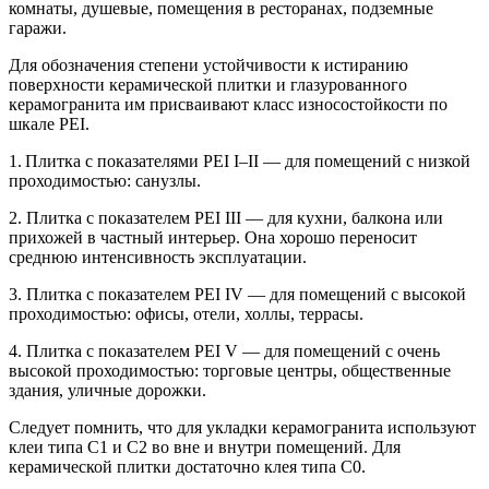
комнаты, душевые, помещения в ресторанах, подземные
гаражи.
Для обозначения степени устойчивости к истиранию
поверхности керамической плитки и глазурованного
керамогранита им присваивают класс износостойкости по
шкале PEI.
1.
Плитка с показателями PEI I–II — для помещений с низкой
проходимостью: санузлы.
2. Плитка с показателем PEI III — для кухни, балкона или
прихожей в частный интерьер. Она хорошо переносит
среднюю интенсивность эксплуатации.
3. Плитка с показателем PEI IV — для помещений с высокой
проходимостью: офисы, отели, холлы, террасы.
4. Плитка с показателем PEI V — для помещений с очень
высокой проходимостью: торговые центры, общественные
здания, уличные дорожки.
Следует помнить, что для укладки керамогранита используют
клеи типа С1 и С2 во вне и внутри помещений. Для
керамической плитки достаточно клея типа С0.