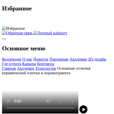
Избранное
Основное меню
Коллекции
О нас
Новости
Партнерам
Академия
3D-дизайн
Где купить
Карьера
Контакты
Главная
Академия
Технологии
Основные отличия
керамической плитки и керамогранита