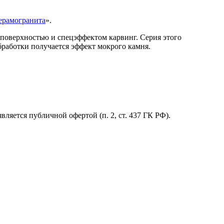
ерамогранита
».
поверхностью и спецэффектом карвинг. Серия этого
бработки получается эффект мокрого камня.
ляется публичной офертой (п. 2, ст. 437 ГК РФ).