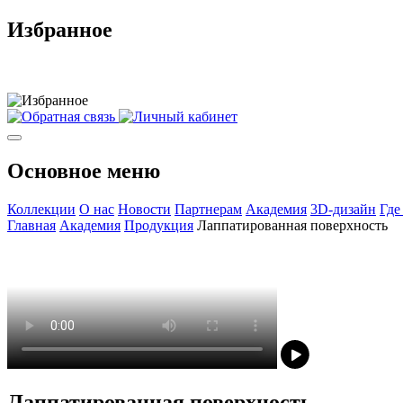
Избранное
Основное меню
Коллекции
О нас
Новости
Партнерам
Академия
3D-дизайн
Где
Главная
Академия
Продукция
Лаппатированная поверхность
Лаппатированная поверхность